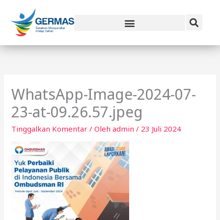
Lewati
ke
konten
WhatsApp-Image-2024-07-
23-at-09.26.57.jpeg
Tinggalkan Komentar
/ Oleh
admin
/
23 Juli 2024