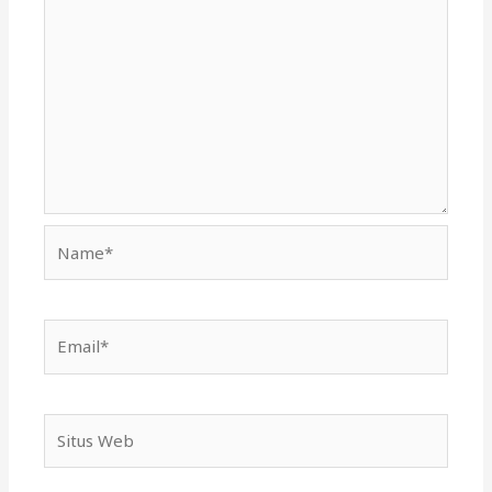
Name*
Email*
Situs
Web