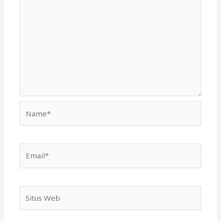
Name*
Email*
Situs
Web