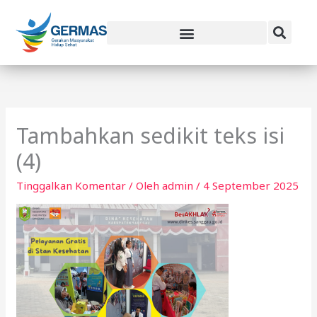
Lewati
ke
konten
Tambahkan sedikit teks isi
(4)
Tinggalkan Komentar
/ Oleh
admin
/
4 September 2025