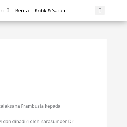
ri
Berita
Kritik & Saran
talaksana Frambusia kepada
M dan dihadiri oleh narasumber Dr.