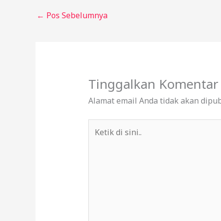
←
Pos Sebelumnya
Tinggalkan Komentar
Alamat email Anda tidak akan dipub
Ketik
di
sini..