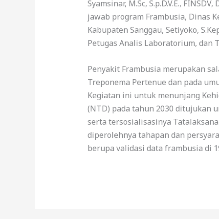
Syamsinar, M.Sc, S.p.D.V.E., FINSD
jawab program Frambusia, Dinas Ke
Kabupaten Sanggau, Setiyoko, S.Kep,
Petugas Analis Laboratorium, dan T
Penyakit Frambusia merupakan sala
Treponema Pertenue dan pada umumn
Kegiatan ini untuk menunjang Kehi
(NTD) pada tahun 2030 ditujukan u
serta tersosialisasinya Tatalaksa
diperolehnya tahapan dan persyara
berupa validasi data frambusia di 