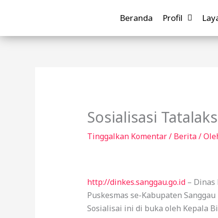
Lewati
Beranda
Profil
Lay
ke
konten
Sosialisasi Tatala
Tinggalkan Komentar
/
Berita
/ Ol
http://dinkes.sanggau.go.id
– Dinas 
Puskesmas se-Kabupaten Sanggau
Sosialisai ini di buka oleh Kepala