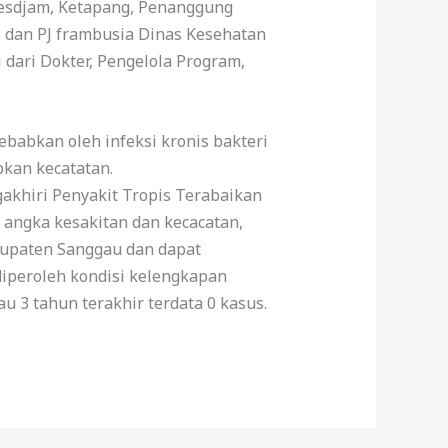
goesdjam, Ketapang, Penanggung
, dan PJ frambusia Dinas Kesehatan
i dari Dokter, Pengelola Program,
babkan oleh infeksi kronis bakteri
kan kecatatan.
akhiri Penyakit Tropis Terabaikan
angka kesakitan dan kecacatan,
abupaten Sanggau dan dapat
iperoleh kondisi kelengkapan
u 3 tahun terakhir terdata 0 kasus.