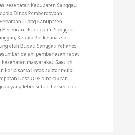
inas Kesehatan Kabupaten Sanggau,
Kepala Dinas Pemberdayaan
 Penataan ruang Kabupaten
ga Berencana Kabupaten Sanggau,
anggau, Kepala Puskesmas se-
ung oleh Bupati Sanggau Yohanes
arasumber dalam pembahasan rapat
 kesehatan masyarakat. Saat ini
n kerja sama lintas sektor mulai
rcepatan Desa ODF diharapkan
au yang lebih sehat, bersih, dan