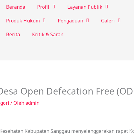
Beranda
Profil
Layanan Publik
Produk Hukum
Pengaduan
Galeri
Berita
Kritik & Saran
Desa Open Defecation Free (OD
gori
/ Oleh
admin
Kesehatan Kabupaten Sanggau menyelenggarakan rapat Ko