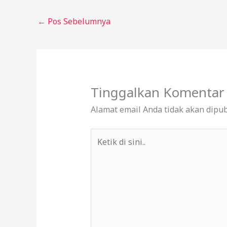
←
Pos Sebelumnya
Tinggalkan Komentar
Alamat email Anda tidak akan dipub
Ketik
di
sini..