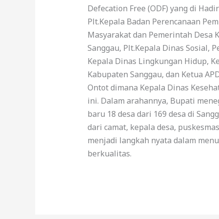
Defecation Free (ODF) yang di Had
Plt.Kepala Badan Perencanaan Pem
Masyarakat dan Pemerintah Desa K
Sanggau, Plt.Kepala Dinas Sosial
Kepala Dinas Lingkungan Hidup, K
Kabupaten Sanggau, dan Ketua APD
Ontot dimana Kepala Dinas Keseha
ini. Dalam arahannya, Bupati mene
baru 18 desa dari 169 desa di Sang
dari camat, kepala desa, puskesma
menjadi langkah nyata dalam menur
berkualitas.