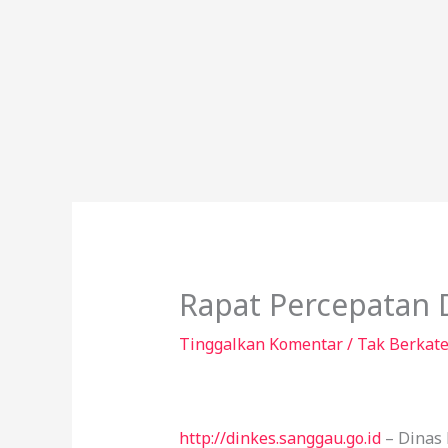
Lewati
ke
konten
Rapat Percepatan 
Tinggalkan Komentar
/
Tak Berkate
http://dinkes.sanggau.go.id
– Dinas 