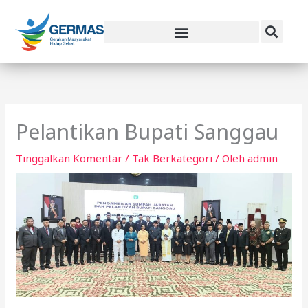
Lewati
ke
konten
Pelantikan Bupati Sanggau
Tinggalkan Komentar
/
Tak Berkategori
/ Oleh
admin