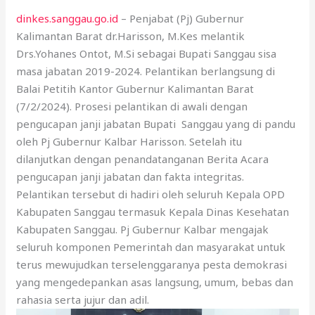
dinkes.sanggau.go.id
– Penjabat (Pj) Gubernur
Kalimantan Barat dr.Harisson, M.Kes melantik
Drs.Yohanes Ontot, M.Si sebagai Bupati Sanggau sisa
masa jabatan 2019-2024. Pelantikan berlangsung di
Balai Petitih Kantor Gubernur Kalimantan Barat
(7/2/2024). Prosesi pelantikan di awali dengan
pengucapan janji jabatan Bupati Sanggau yang di pandu
oleh Pj Gubernur Kalbar Harisson. Setelah itu
dilanjutkan dengan penandatanganan Berita Acara
pengucapan janji jabatan dan fakta integritas.
Pelantikan tersebut di hadiri oleh seluruh Kepala OPD
Kabupaten Sanggau termasuk Kepala Dinas Kesehatan
Kabupaten Sanggau. Pj Gubernur Kalbar mengajak
seluruh komponen Pemerintah dan masyarakat untuk
terus mewujudkan terselenggaranya pesta demokrasi
yang mengedepankan asas langsung, umum, bebas dan
rahasia serta jujur dan adil.