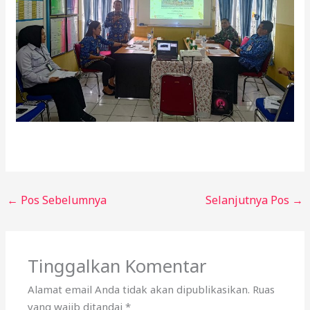
←
Pos Sebelumnya
Selanjutnya Pos
→
Tinggalkan Komentar
Alamat email Anda tidak akan dipublikasikan.
Ruas
yang wajib ditandai
*