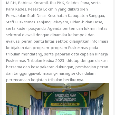
M.P.H, Babinsa Koramil, Ibu PKK, Sekdes Pana, serta
Para Kades. Peserta Lokmin yang diikuti oleh
Perwakilan Staff Dinas Kesehatan Kabupaten Sanggau,
Staff Puskesmas Tanjung Sekayam, Bidan-bidan Desa,
serta kader posyandu. Agenda pertemuan lokmin lintas
sektoral diawali dengan dinamika kelompok dan
evaluasi peran bantu lintas sektor, dilanjutkan informasi
kebijakan dan program-program Puskesmas pada
tribulan mendatang, serta paparan data capaian kinerja
Puskesmas Tribulan kedua 2023, ditutup dengan diskusi
bersama dan kesepakatan dukungan, pembagian peran
dan tanggungjawab masing-masing sektor dalam
perencanaan kegiatan tribulan berikutnya.