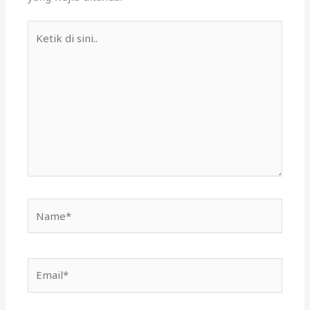
Ketik
di
sini..
Name*
Email*