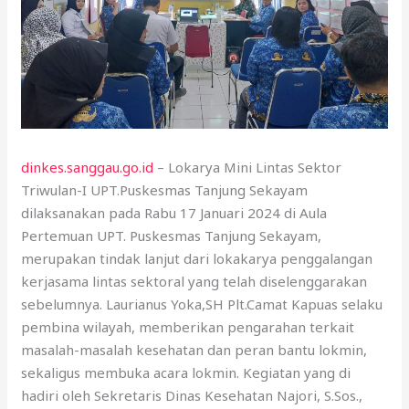
dinkes.sanggau.go.id
– Lokarya Mini Lintas Sektor
Triwulan-I UPT.Puskesmas Tanjung Sekayam
dilaksanakan pada Rabu 17 Januari 2024 di Aula
Pertemuan UPT. Puskesmas Tanjung Sekayam,
merupakan tindak lanjut dari lokakarya penggalangan
kerjasama lintas sektoral yang telah diselenggarakan
sebelumnya. Laurianus Yoka,SH Plt.Camat Kapuas selaku
pembina wilayah, memberikan pengarahan terkait
masalah-masalah kesehatan dan peran bantu lokmin,
sekaligus membuka acara lokmin. Kegiatan yang di
hadiri oleh Sekretaris Dinas Kesehatan Najori, S.Sos.,