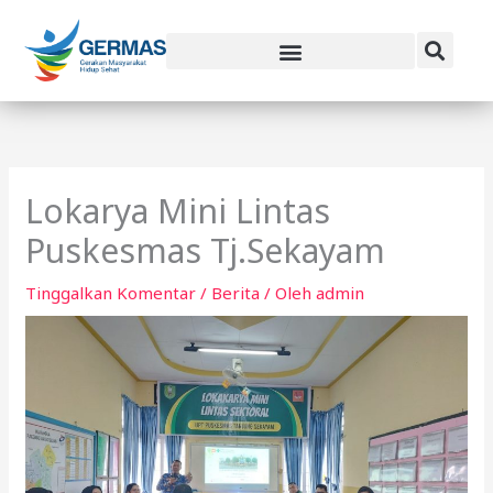
Lewati
ke
konten
Lokarya Mini Lintas
Puskesmas Tj.Sekayam
Tinggalkan Komentar
/
Berita
/ Oleh
admin